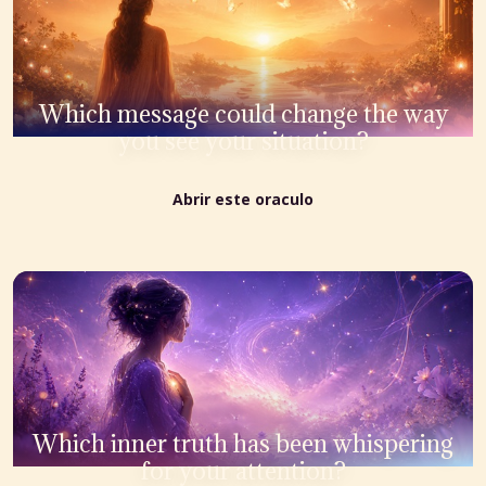
Which message could change the way
you see your situation?
Abrir este oraculo
Which inner truth has been whispering
for your attention?