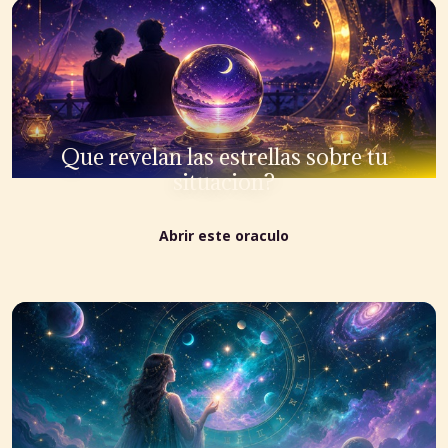
Que revelan las estrellas sobre tu
situacion?
Abrir este oraculo