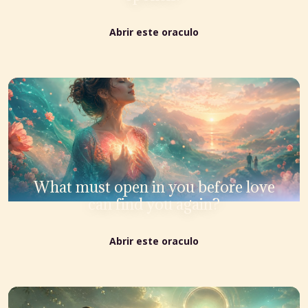
Abrir este oraculo
What must open in you before love
can find you again?
Abrir este oraculo