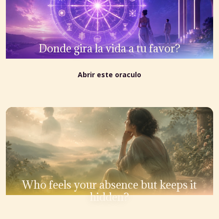
Donde gira la vida a tu favor?
Abrir este oraculo
Who feels your absence but keeps it
hidden?