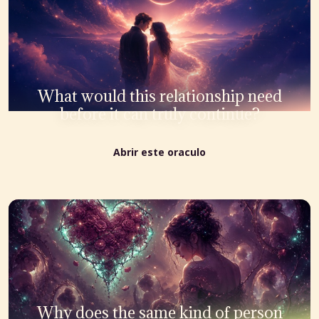
What would this relationship need
before it can truly continue?
Abrir este oraculo
Why does the same kind of person