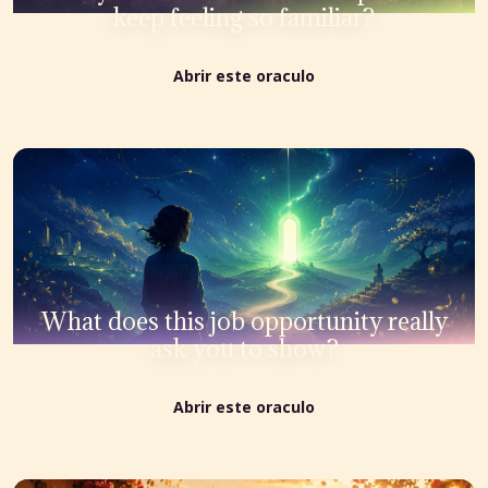
keep feeling so familiar?
Abrir este oraculo
What does this job opportunity really
ask you to show?
Abrir este oraculo