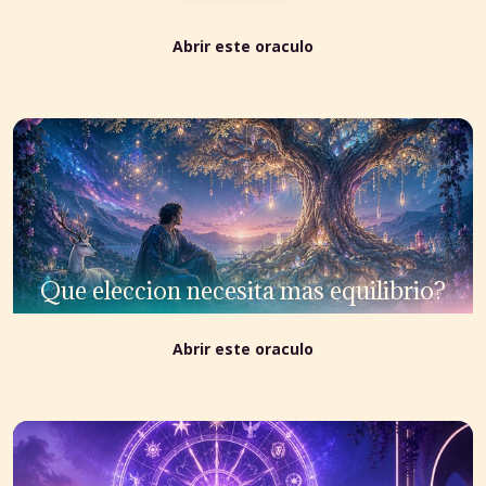
Abrir este oraculo
Que eleccion necesita mas equilibrio?
Abrir este oraculo