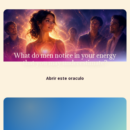
What do men notice in your energy
that you may underestimate?
Abrir este oraculo