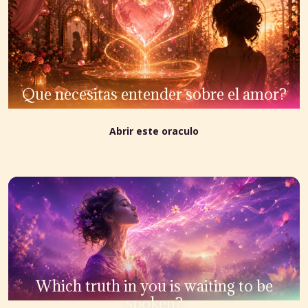
Que necesitas entender sobre el amor?
Abrir este oraculo
Which truth in you is waiting to be
spoken?