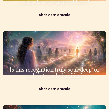
yourself in the hope of love?
Abrir este oraculo
Is this recognition truly soul-deep, or
only intensely familiar?
Abrir este oraculo