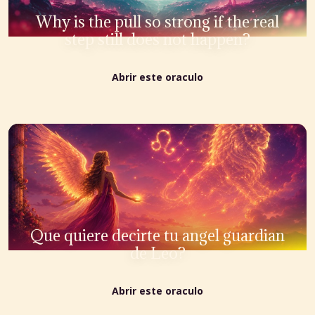
Why is the pull so strong if the real
step still does not happen?
Abrir este oraculo
Que quiere decirte tu angel guardian
de Leo?
Abrir este oraculo