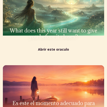
What does this year still want to give
you before it closes?
Abrir este oraculo
Es este el momento adecuado para