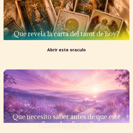
Que revela la carta del tarot de hoy?
Abrir este oraculo
Que necesito saber antes de que este
dia se despliegue?