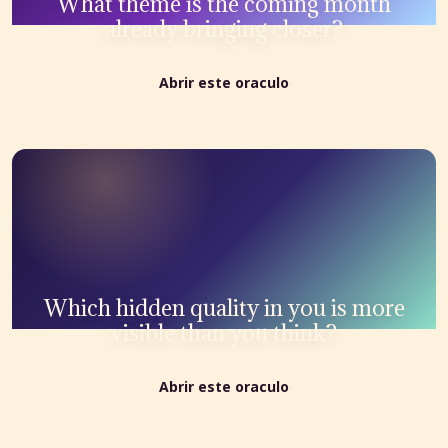
What theme is the coming month
already bringing closer?
Abrir este oraculo
Which hidden quality in you is more
visible than you think?
Abrir este oraculo