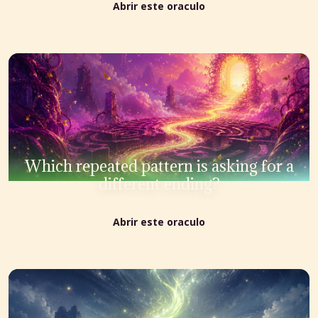
Abrir este oraculo
Which repeated pattern is asking for a
different ending?
Abrir este oraculo