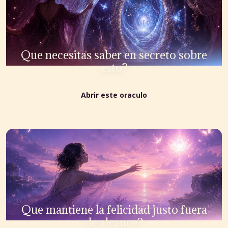
Que necesitas saber en secreto sobre
esto?
Abrir este oraculo
Que mantiene la felicidad justo fuera
de alcance?