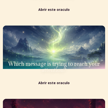
Abrir este oraculo
Which message is trying to reach your
attention?
Abrir este oraculo