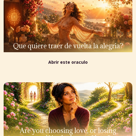
Que quiere traer de vuelta la alegria?
Abrir este oraculo
Are you choosing love, or losing