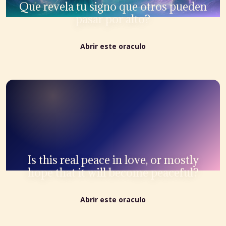
Que revela tu signo que otros pueden
pasar por alto?
Abrir este oraculo
Is this real peace in love, or mostly
hope that it will become peaceful?
Abrir este oraculo