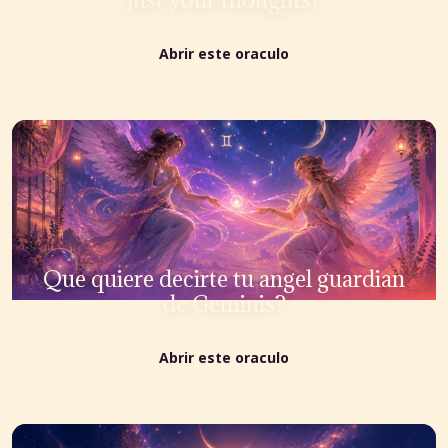
Abrir este oraculo
Que quiere decirte tu angel guardian
de Geminis?
Abrir este oraculo