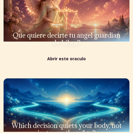
Que quiere decirte tu angel guardian
de Libra?
Abrir este oraculo
Which decision quiets your body, not
just your thoughts?