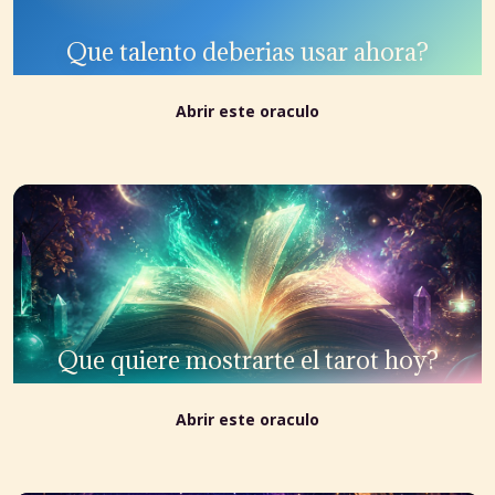
Que talento deberias usar ahora?
Abrir este oraculo
Que quiere mostrarte el tarot hoy?
Abrir este oraculo