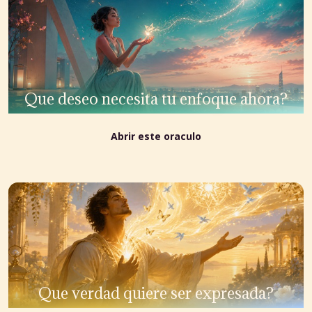
Que deseo necesita tu enfoque ahora?
Abrir este oraculo
Que verdad quiere ser expresada?