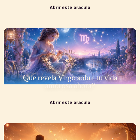
Abrir este oraculo
Que revela Virgo sobre tu vida
amorosa ahora?
Abrir este oraculo