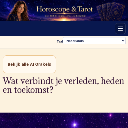
Men
Taal
Bekijk alle AI Orakels
Wat verbindt je verleden, heden
en toekomst?