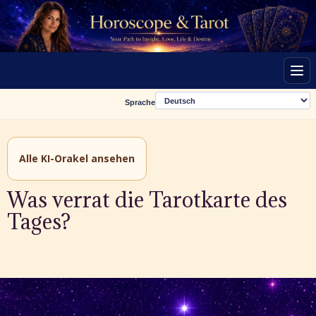
Men
Sprache
Alle KI-Orakel ansehen
Was verrat die Tarotkarte des
Tages?