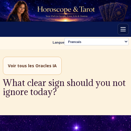
Men
Langue
Voir tous les Oracles IA
What clear sign should you not
ignore today?