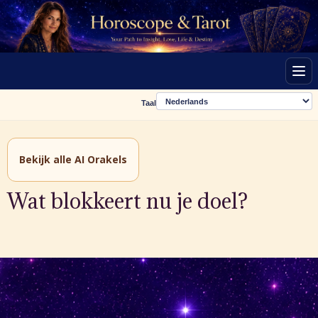
Men
Taal
Bekijk alle AI Orakels
Wat blokkeert nu je doel?