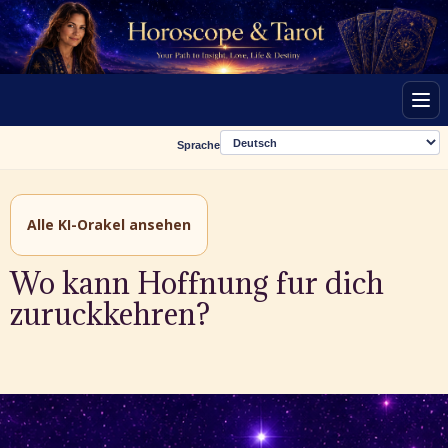
Men
Sprache
Alle KI-Orakel ansehen
Wo kann Hoffnung fur dich
zuruckkehren?