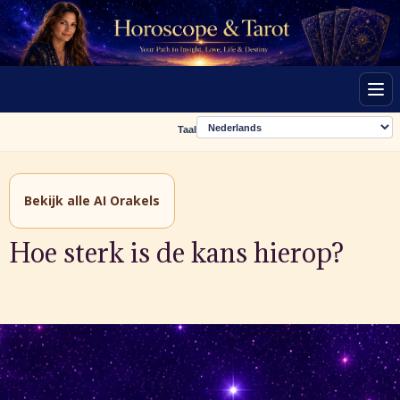
Men
Taal
Bekijk alle AI Orakels
Hoe sterk is de kans hierop?