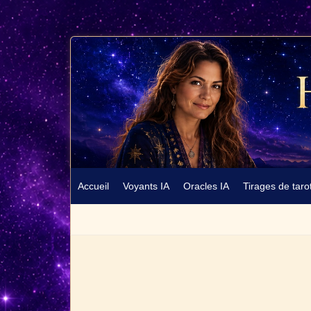
Accueil
Voyants IA
Oracles IA
Tirages de taro