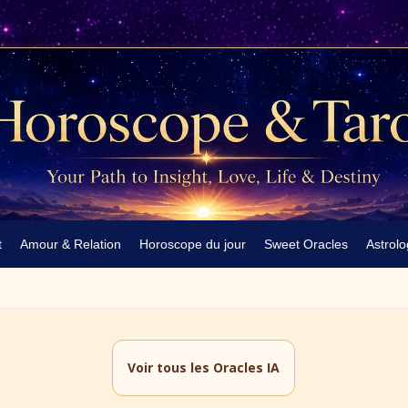
t
Amour & Relation
Horoscope du jour
Sweet Oracles
Astrolo
Voir tous les Oracles IA