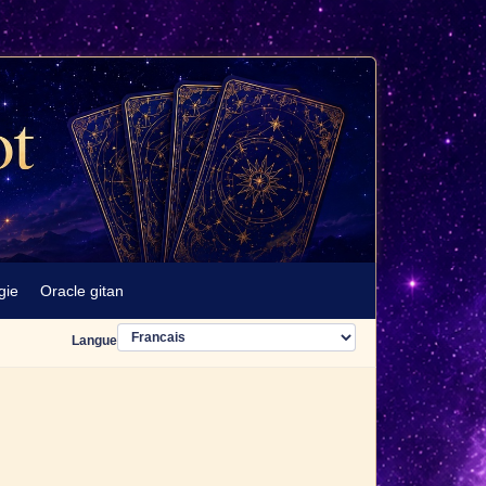
gie
Oracle gitan
Langue