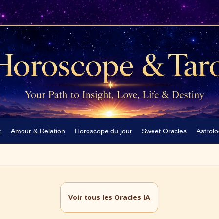
t
Amour & Relation
Horoscope du jour
Sweet Oracles
Astrolo
Voir tous les Oracles IA