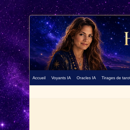
Accueil
Voyants IA
Oracles IA
Tirages de taro