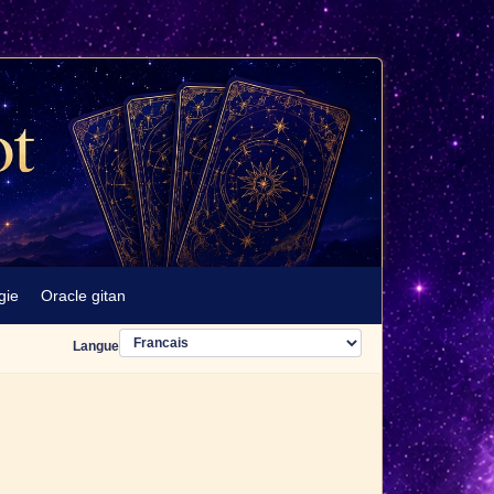
gie
Oracle gitan
Langue