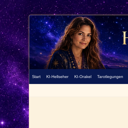
Start
KI-Hellseher
KI-Orakel
Tarotlegungen